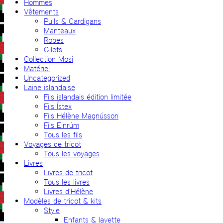
Hommes
Vêtements
Pulls & Cardigans
Manteaux
Robes
Gilets
Collection Mosi
Matériel
Uncategorized
Laine islandaise
Fils islandais édition limitée
Fils Ístex
Fils Hélène Magnússon
Fils Einrúm
Tous les fils
Voyages de tricot
Tous les voyages
Livres
Livres de tricot
Tous les livres
Livres d'Hélène
Modèles de tricot & kits
Style
Enfants & layette