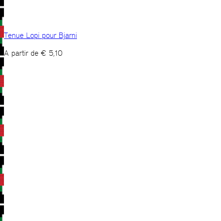
Tenue Lopi pour Bjarni
A partir de
€
5,10