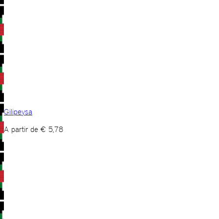
Gilipeysa
A partir de
€
5,78