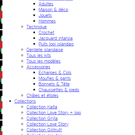
Adultes
Maison & déco
Jouets
Hommes
Technique
Crochet
Jacquard intarsia
Pulls lopi islandais
Dentelle islandaise
Tous les kits
Tous les modèles
Accessories
Echarpes & Cols
Moufles & gants
Bonnets & Tête
Chaussettes & pieds
Châles et étoles
Collections
Collection Katla
Collection Love Story + lopi
Collection Grýla
Collection Love Story
Collection Gilitrutt