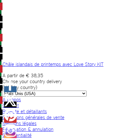
Châle islandais de printemps avec Love Story KIT
A partir de
€
38,35
Choose your country delivery
(VAT by country)
A propos
Contact
Revente et détaillants
Conditions générales de vente
Mentions légales
Réservation & annulation
Confidentialité