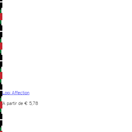
Lopi Affection
A partir de
€
5,78