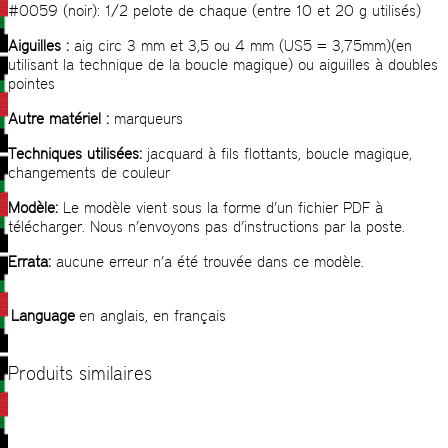
#0059 (noir): 1/2 pelote de chaque (entre 10 et 20 g utilisés)
Aiguilles :
aig circ 3 mm et 3,5 ou 4 mm (US5 = 3,75mm)(en
utilisant la technique de la boucle magique) ou aiguilles à doubles
pointes
Autre matériel :
marqueurs
Techniques utilisées:
jacquard à fils flottants, boucle magique,
changements de couleur
Modèle:
Le modèle vient sous la forme d’un fichier PDF à
télécharger. Nous n’envoyons pas d’instructions par la poste.
Errata:
aucune erreur n’a été trouvée dans ce modèle.
Language
en anglais, en français
Produits similaires