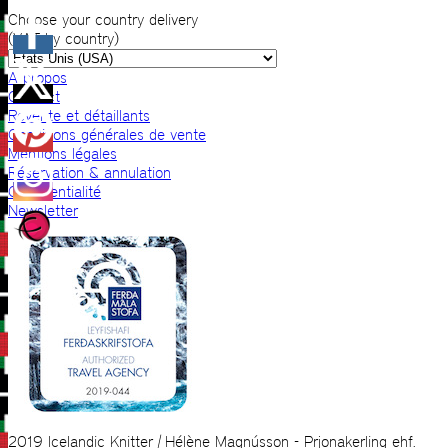
Choose your country delivery
(VAT by country)
A propos
Contact
Revente et détaillants
Conditions générales de vente
Mentions légales
Réservation & annulation
Confidentialité
Newsletter
2019 Icelandic Knitter | Hélène Magnússon - Prjonakerling ehf.