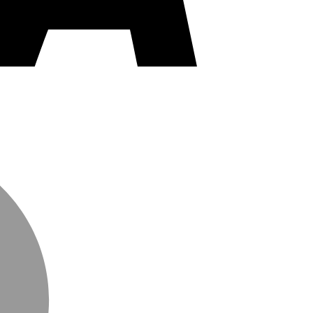
MasterCard