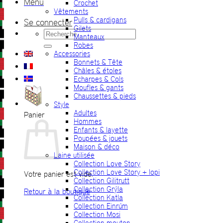
Menu
Crochet
Vêtements
Pulls & cardigans
Se connecter
Gilets
Recherche
Manteaux
pour :
Robes
Accessories
Bonnets & Tête
Châles & étoles
Echarpes & Cols
Moufles & gants
Chaussettes & pieds
Style
Adultes
Panier
Hommes
Enfants & layette
Poupées & jouets
Maison & déco
Laine utilisée
Collection Love Story
Collection Love Story + lopi
Votre panier est vide.
Collection Gilitrutt
Collection Grýla
Retour à la boutique
Collection Katla
Collection Einrúm
Collection Mosi
Collection mouton