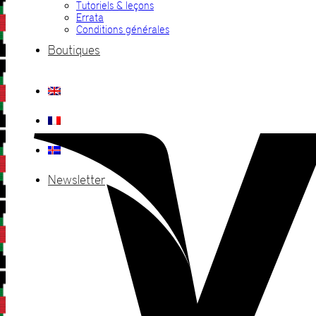
Tutoriels & leçons
Errata
Conditions générales
Boutiques
Newsletter