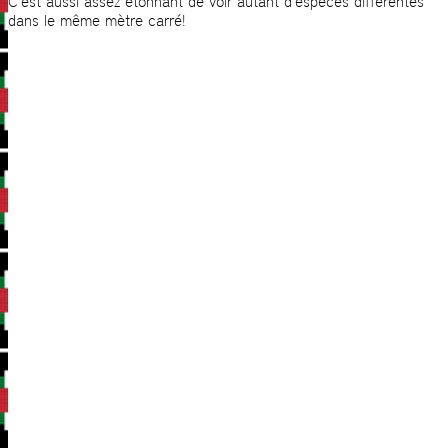
C’est aussi assez étonnant de voir autant d’espèces différentes
dans le même mètre carré!