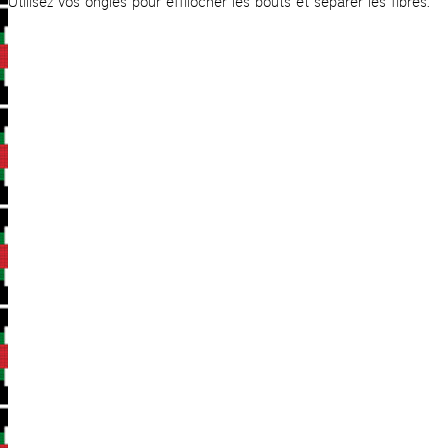
Utilisez vos ongles pour effilocher les bouts et séparer les fibres.