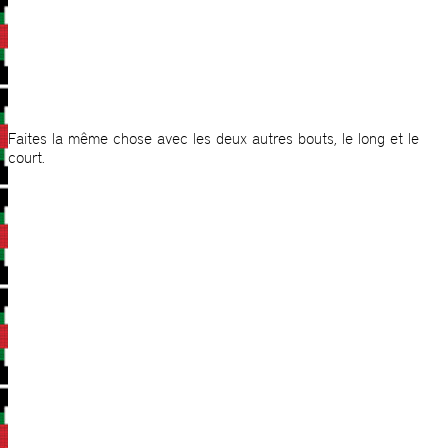
Faites la même chose avec les deux autres bouts, le long et le
court.