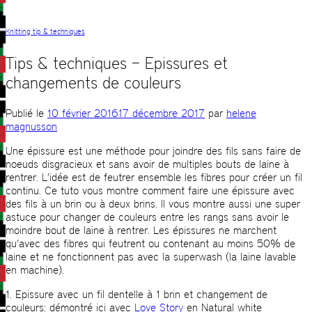
Knitting tip & techniques
Tips & techniques – Epissures et
changements de couleurs
Publié le
10 février 2016
17 décembre 2017
par
helene
magnusson
Une épissure est une méthode pour joindre des fils sans faire de
noeuds disgracieux et sans avoir de multiples bouts de laine à
rentrer. L’idée est de feutrer ensemble les fibres pour créer un fil
continu. Ce tuto vous montre comment faire une épissure avec
des fils à un brin ou à deux brins. Il vous montre aussi une super
astuce pour changer de couleurs entre les rangs sans avoir le
moindre bout de laine à rentrer. Les épissures ne marchent
qu’avec des fibres qui feutrent ou contenant au moins 50% de
laine et ne fonctionnent pas avec la superwash (la laine lavable
en machine).
1. Epissure avec un fil dentelle à 1 brin et changement de
couleurs: démontré ici avec
Love Story
en Natural white