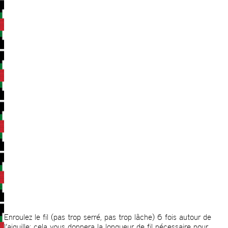
Enroulez le fil (pas trop serré, pas trop lâche) 6 fois autour de
l’aiguille: cela vous donnera la longueur de fil nécessaire pour