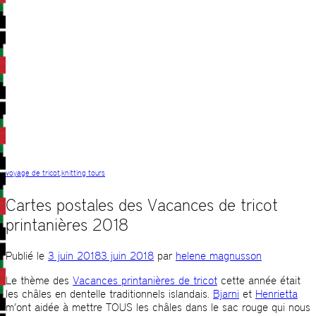
voyage de tricot
,
knitting tours
Cartes postales des Vacances de tricot
printanières 2018
Publié le
3 juin 2018
3 juin 2018
par
helene magnusson
Le thème des
Vacances printanières de tricot
cette année était
les châles en dentelle traditionnels islandais.
Bjarni
et
Henrietta
m’ont aidée à mettre TOUS les châles dans le sac rouge qui nous