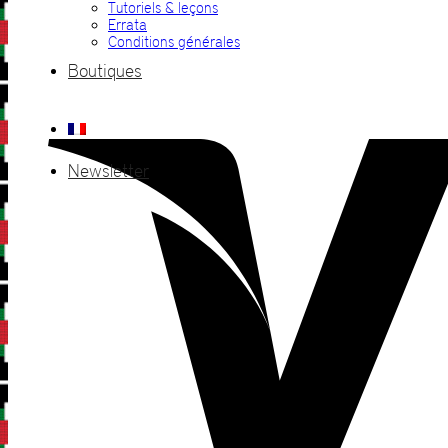
Tutoriels & leçons
Errata
Conditions générales
Boutiques
Newsletter