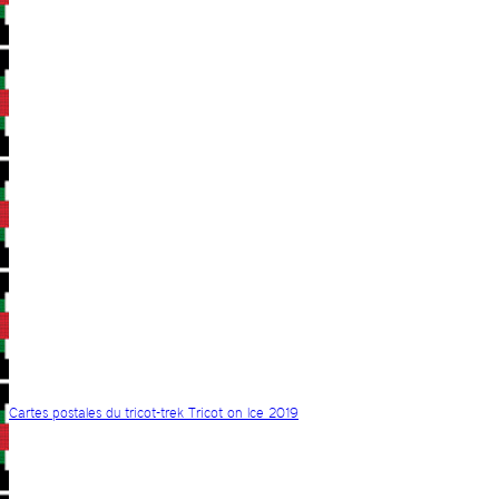
Cartes postales du tricot-trek Tricot on Ice 2019