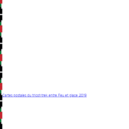
Cartes postales du tricot-trek entre Feu et glace 2019