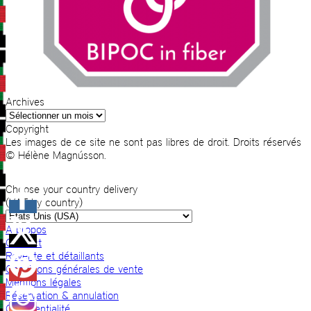
Archives
Archives
Copyright
Les images de ce site ne sont pas libres de droit. Droits réservés
© Hélène Magnússon.
Choose your country delivery
(VAT by country)
A propos
Contact
Revente et détaillants
Conditions générales de vente
Mentions légales
Réservation & annulation
Confidentialité