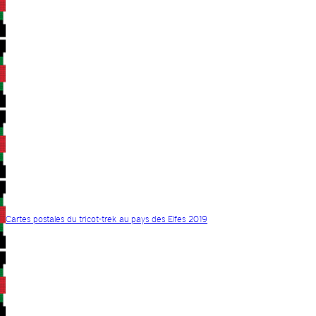
Cartes postales du tricot-trek au pays des Elfes 2019