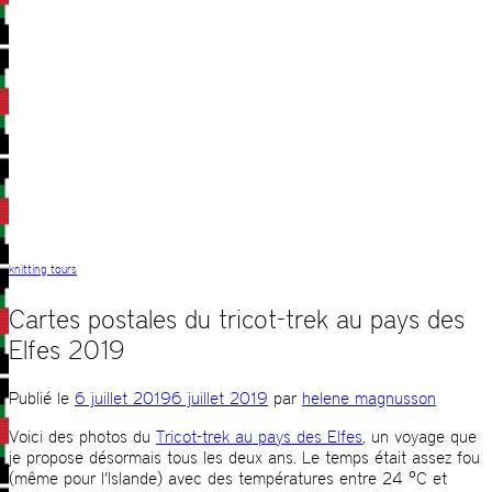
knitting tours
Cartes postales du tricot-trek au pays des
Elfes 2019
Publié le
6 juillet 2019
6 juillet 2019
par
helene magnusson
Voici des photos du
Tricot-trek au pays des Elfes
, un voyage que
je propose désormais tous les deux ans. Le temps était assez fou
(même pour l’Islande) avec des températures entre 24 °C et