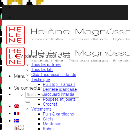
Passer
au
contenu
Modèles de tricot & kits
Tous les patrons
Tous les kits
Club Tricoteuse d’Islande
Menu
Technique
Pulls lopi islandais
Se connecter
Dentelle islandaise
Recherche
Jacquard intarsia
pour :
Poupées et jouets
Crochet
Vêtements
Pulls & cardigans
Gilets
Manteaux
Robes