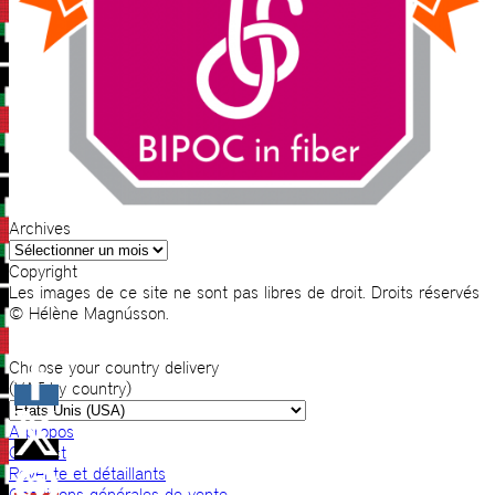
Archives
Archives
Copyright
Les images de ce site ne sont pas libres de droit. Droits réservés
© Hélène Magnússon.
Choose your country delivery
(VAT by country)
A propos
Contact
Revente et détaillants
Conditions générales de vente