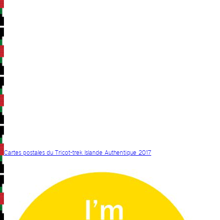
Cartes postales du Tricot-trek Islande Authentique 2017