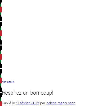
Non classé
Respirez un bon coup!
Publié le
11 février 2015
par
helene magnusson