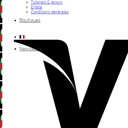
Tutoriels & leçons
Errata
Conditions générales
Boutiques
Newsletter