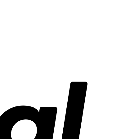
PayPal