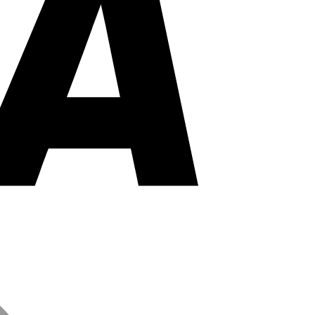
MasterCard