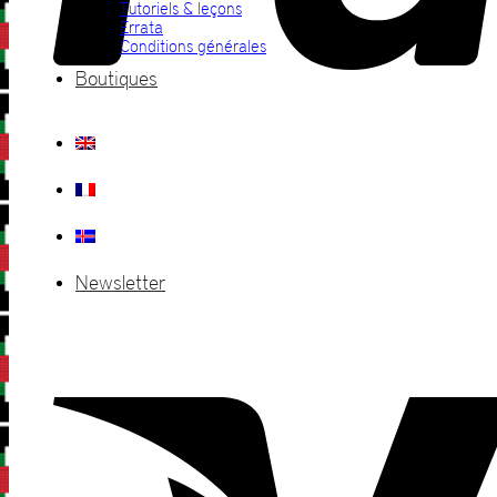
Tutoriels & leçons
Errata
Conditions générales
Boutiques
Newsletter