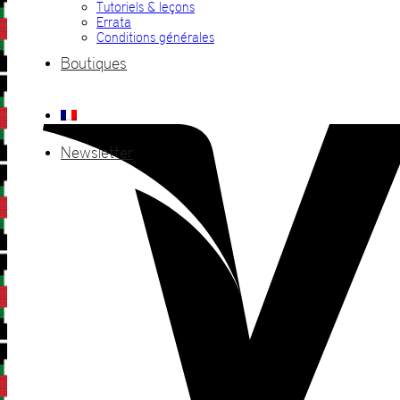
Tutoriels & leçons
Errata
Conditions générales
Boutiques
Newsletter