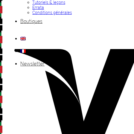
Tutoriels & leçons
Errata
Conditions générales
Boutiques
Newsletter