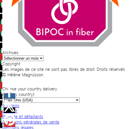
Archives
Archives
Copyright
Les images de ce site ne sont pas libres de droit. Droits réservés
© Hélène Magnússon.
Choose your country delivery
(VAT by country)
A propos
Contact
Revente et détaillants
Conditions générales de vente
Mentions légales