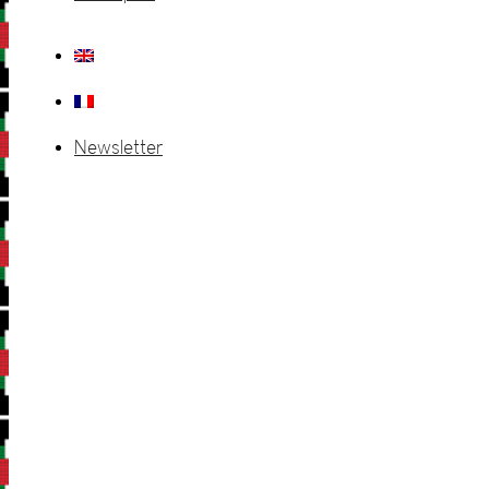
Newsletter