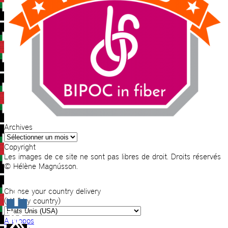
Archives
Archives
Copyright
Les images de ce site ne sont pas libres de droit. Droits réservés
© Hélène Magnússon.
Choose your country delivery
(VAT by country)
A propos