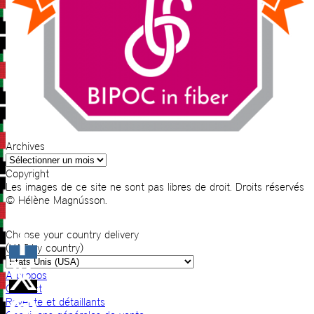
Archives
Archives
Copyright
Les images de ce site ne sont pas libres de droit. Droits réservés
© Hélène Magnússon.
Choose your country delivery
(VAT by country)
A propos
Contact
Revente et détaillants