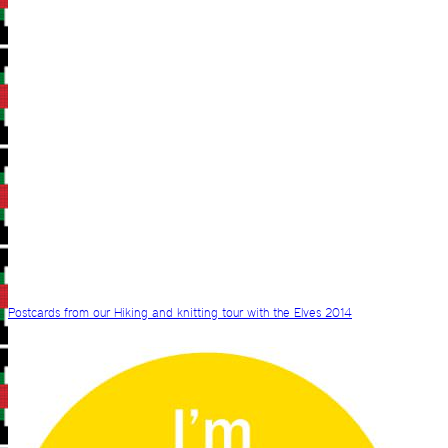
Postcards from our Hiking and knitting tour with the Elves 2014