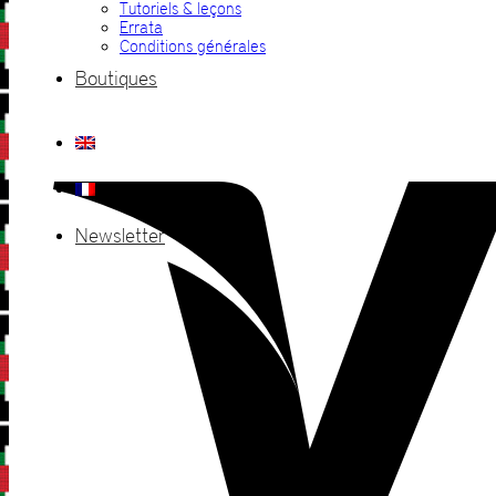
Tutoriels & leçons
Errata
Conditions générales
Boutiques
Newsletter