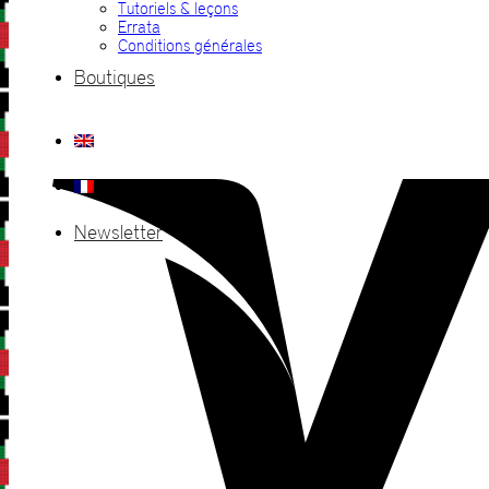
Tutoriels & leçons
Errata
Conditions générales
Boutiques
Newsletter