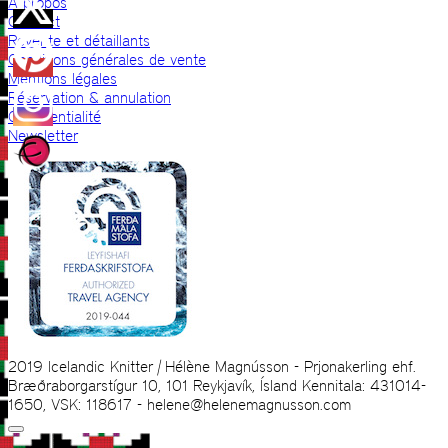
A propos
Contact
Revente et détaillants
Conditions générales de vente
Mentions légales
Réservation & annulation
Confidentialité
Newsletter
2019 Icelandic Knitter | Hélène Magnússon - Prjonakerling ehf.
Bræðraborgarstígur 10, 101 Reykjavík, Ísland Kennitala: 431014-
1650, VSK: 118617 - helene@helenemagnusson.com