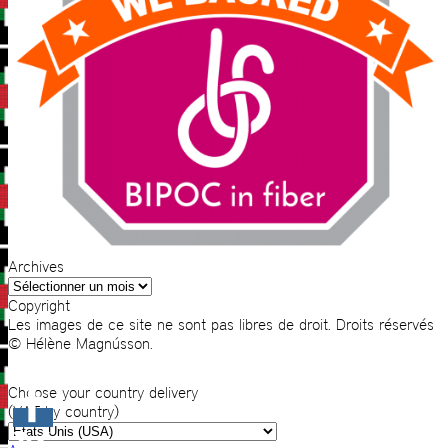
Archives
Archives
Copyright
Les images de ce site ne sont pas libres de droit. Droits réservés
© Hélène Magnússon.
Choose your country delivery
(VAT by country)