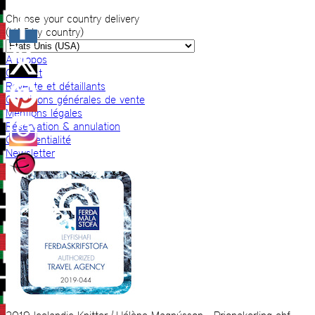
Choose your country delivery
(VAT by country)
A propos
Contact
Revente et détaillants
Conditions générales de vente
Mentions légales
Réservation & annulation
Confidentialité
Newsletter