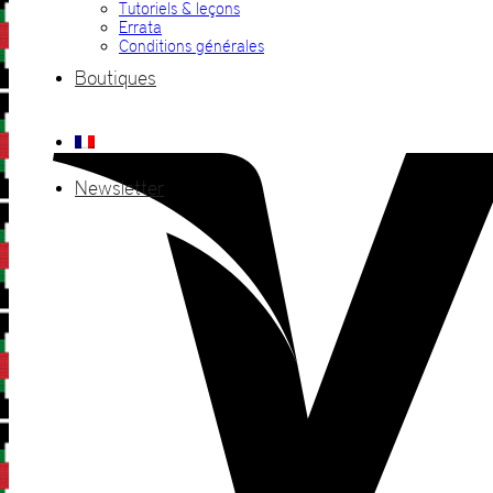
Tutoriels & leçons
Errata
Conditions générales
Boutiques
Newsletter