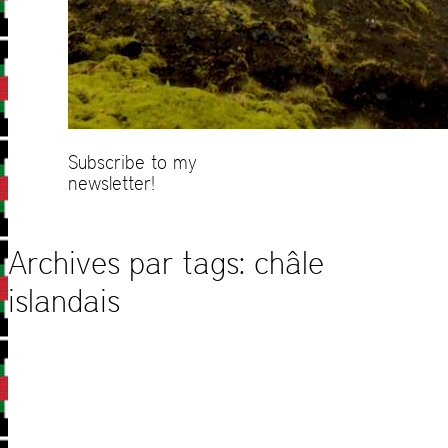
Subscribe to my
newsletter!
Archives par tags:
châle
islandais