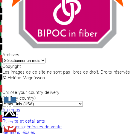
Archives
Archives
Copyright
Les images de ce site ne sont pas libres de droit. Droits réservés
© Hélène Magnússon.
Choose your country delivery
(VAT by country)
A propos
Contact
Revente et détaillants
Conditions générales de vente
Mentions légales