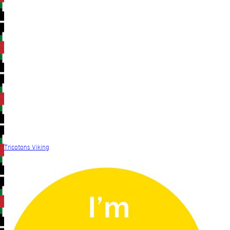
Tricotons Viking