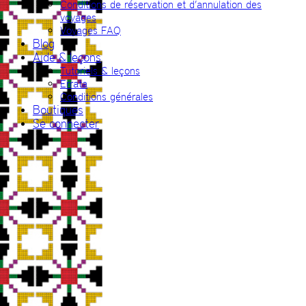
Conditions de réservation et d’annulation des
voyages
Voyages FAQ
Blog
Aide & leçons
Tutoriels & leçons
Errata
Conditions générales
Boutiques
Se connecter