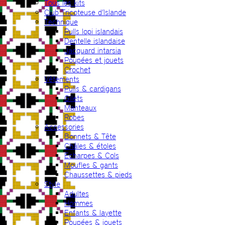
Tous les kits
Club Tricoteuse d’Islande
Technique
Pulls lopi islandais
Dentelle islandaise
Jacquard intarsia
Poupées et jouets
Crochet
Vêtements
Pulls & cardigans
Gilets
Manteaux
Robes
Accessories
Bonnets & Tête
Châles & étoles
Echarpes & Cols
Moufles & gants
Chaussettes & pieds
Style
Adultes
Hommes
Enfants & layette
Poupées & jouets