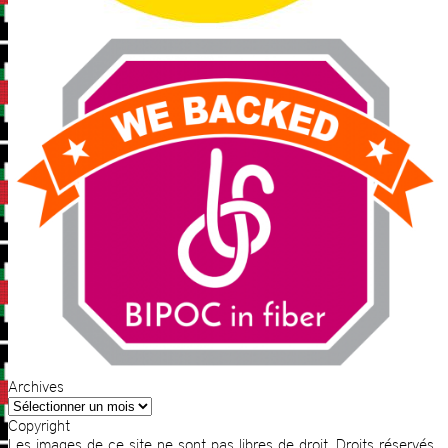
Archives
Archives
Copyright
Les images de ce site ne sont pas libres de droit. Droits réservés