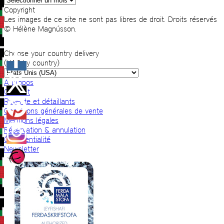
Copyright
Les images de ce site ne sont pas libres de droit. Droits réservés
© Hélène Magnússon.
Choose your country delivery
(VAT by country)
A propos
Contact
Revente et détaillants
Conditions générales de vente
Mentions légales
Réservation & annulation
Confidentialité
Newsletter