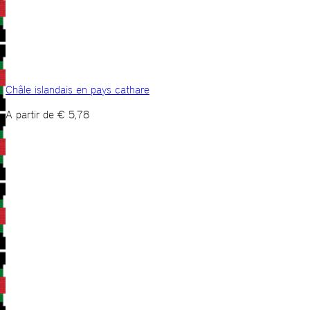
Châle islandais en pays cathare
A partir de
€
5,78