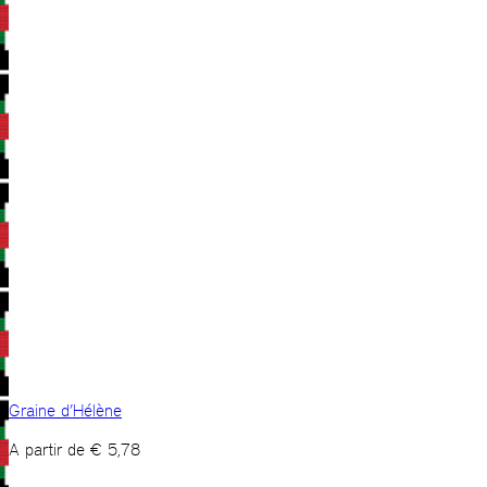
Graine d’Hélène
A partir de
€
5,78