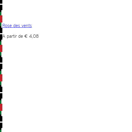
Rose des vents
A partir de
€
4,08