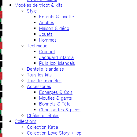
Modèles de tricot & kits
Style
Enfants & layette
Adultes
Maison & déco
Jouets
Hommes
Technique
Crochet
Jacquard intarsia
Pulls lopi islandais
Dentelle islandaise
Tous les kits
Tous les modèles
Accessories
Echarpes & Cols
Moufles & gants
Bonnets & Tête
Chaussettes & pieds
Châles et étoles
Collections
Collection Katla
Collection Love Story + lopi