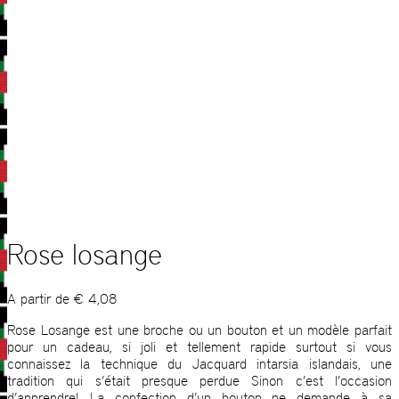
Rose losange
A partir de
€
4,08
Rose Losange est une broche ou un bouton et un modèle parfait
pour un cadeau, si joli et tellement rapide surtout si vous
connaissez la technique du Jacquard intarsia islandais, une
tradition qui s’était presque perdue Sinon c’est l’occasion
d’apprendre! La confection d’un bouton ne demande à sa