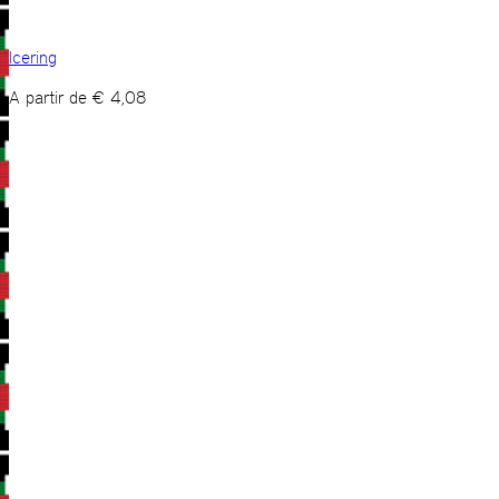
Icering
A partir de
€
4,08