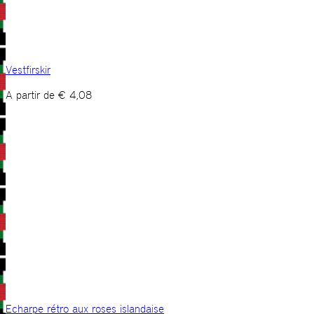
Vestfirskir
A partir de
€
4,08
Echarpe rétro aux roses islandaise