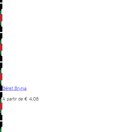
Béret Brynja
A partir de
€
4,08