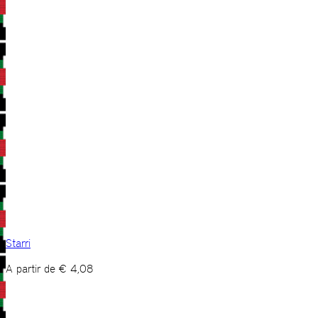
Starri
A partir de
€
4,08