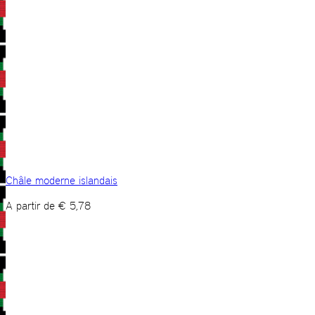
Châle moderne islandais
A partir de
€
5,78