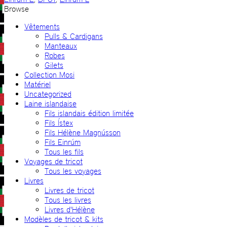
Browse
Vêtements
Pulls & Cardigans
Manteaux
Robes
Gilets
Collection Mosi
Matériel
Uncategorized
Laine islandaise
Fils islandais édition limitée
Fils Ístex
Fils Hélène Magnússon
Fils Einrúm
Tous les fils
Voyages de tricot
Tous les voyages
Livres
Livres de tricot
Tous les livres
Livres d'Hélène
Modèles de tricot & kits