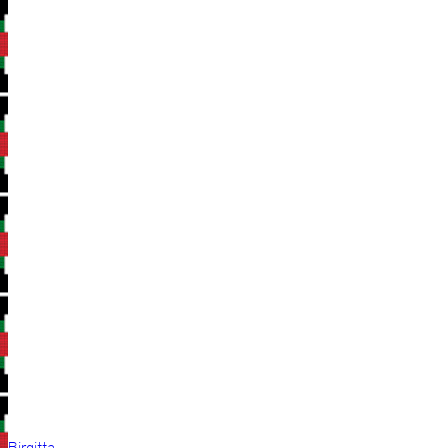
Birgitta