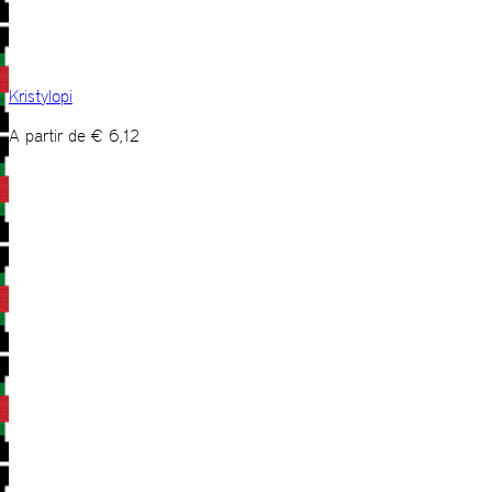
Kristylopi
A partir de
€
6,12