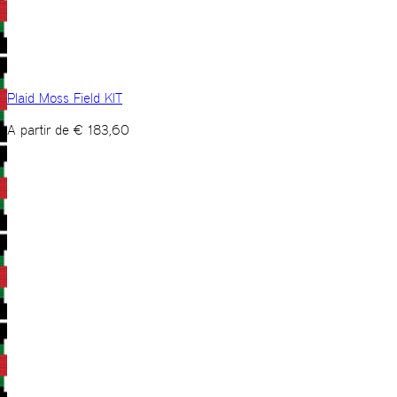
Plaid Moss Field KIT
A partir de
€
183,60