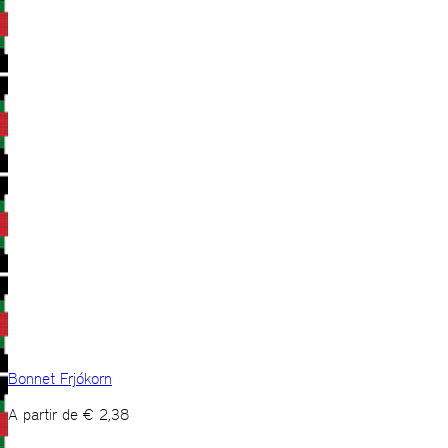
Bonnet Frjókorn
A partir de
€
2,38