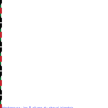
Hestapeysa : les 5 allures du cheval islandais