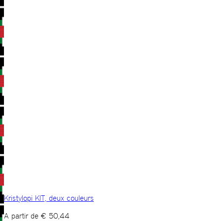
Kristylopi KIT, deux couleurs
A partir de
€
50,44