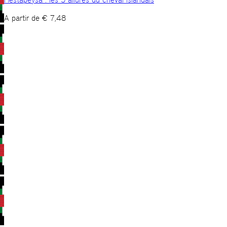
A partir de
€
7,48