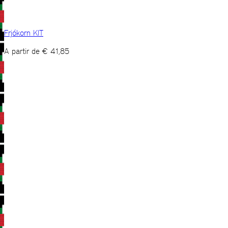
Frjókorn KIT
A partir de
€
41,85