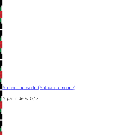
Around the world (Autour du monde)
A partir de
€
6,12