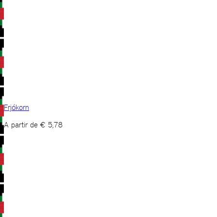
Frjókorn
A partir de
€
5,78