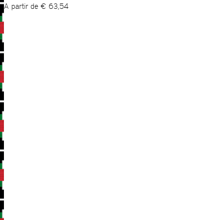
A partir de
€
63,54