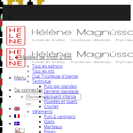
Passer
au
contenu
Modèles de tricot & kits
Tous les patrons
Tous les kits
Club Tricoteuse d’Islande
Menu
Technique
Pulls lopi islandais
Se connecter
Dentelle islandaise
Recherche
Jacquard intarsia
pour :
Poupées et jouets
Crochet
Vêtements
Pulls & cardigans
Gilets
Manteaux
Robes