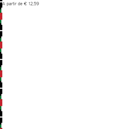
A partir de
€
12,59