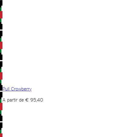
Pull Crowberry
A partir de
€
95,40