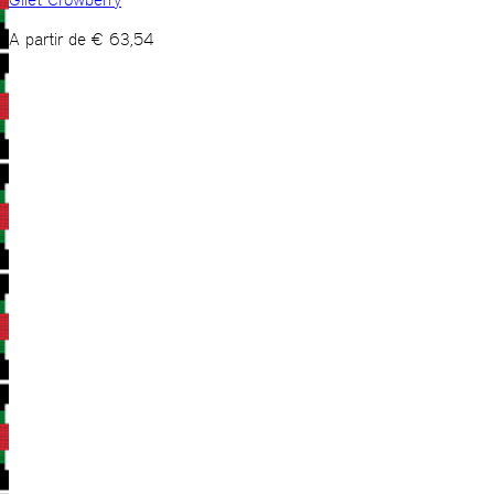
A partir de
€
63,54