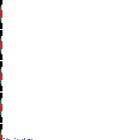
Gilet Crowberry