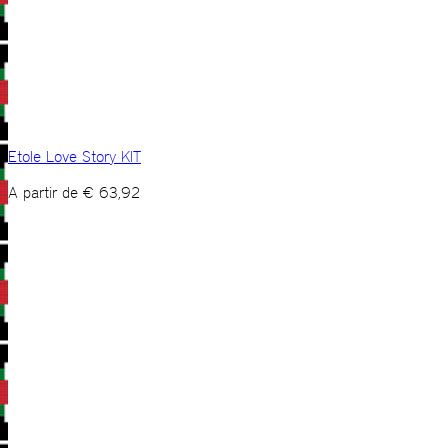
Etole Love Story KIT
A partir de
€
63,92