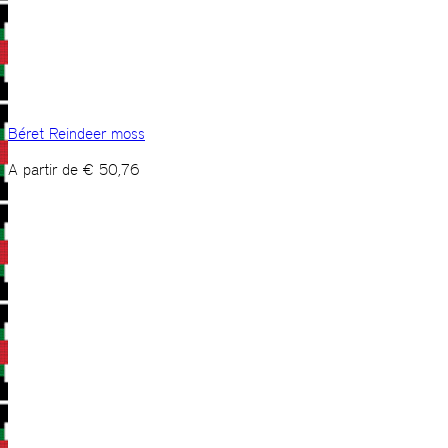
Béret Reindeer moss
A partir de
€
50,76