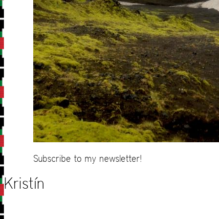
Subscribe to my newsletter!
Kristín