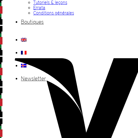
Tutoriels & leçons
Errata
Conditions générales
Boutiques
Newsletter