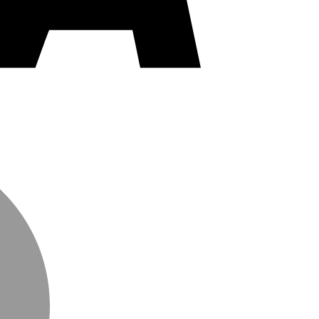
MasterCard