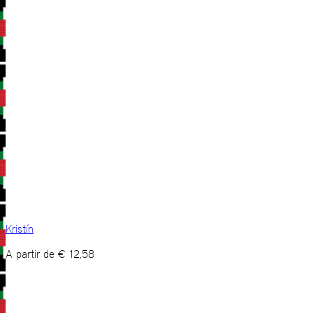
Kristín
A partir de
€
12,58