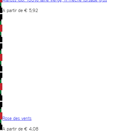
A partir de
€
5,92
Rose des vents
A partir de
€
4,08