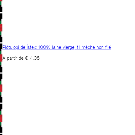
Plötulopi de Ístex: 100% laine vierge, fil mèche non filé
A partir de
€
4,08