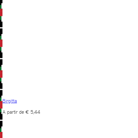
Birgitta
A partir de
€
5,44