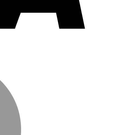
MasterCard