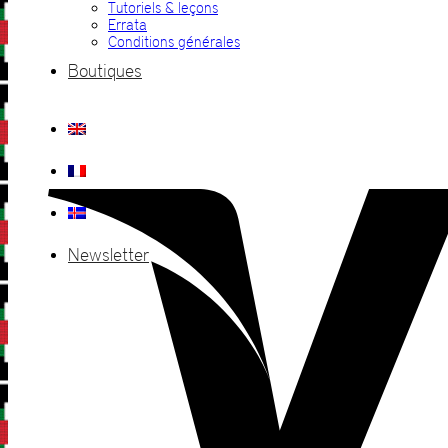
Tutoriels & leçons
Errata
Conditions générales
Boutiques
Newsletter