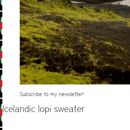
Subscribe to my newsletter!
Icelandic lopi sweater