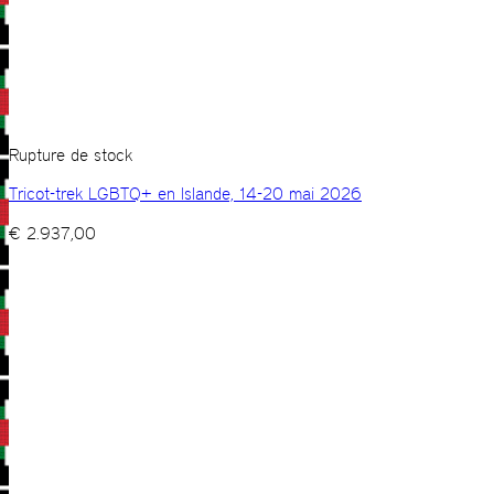
Rupture de stock
Tricot-trek LGBTQ+ en Islande, 14-20 mai 2026
€
2.937,00