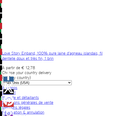
Love Story Einband, 100% pure laine d’agneau islandais, fil
dentelle doux et très fin, 1 brin
A partir de
€
12,78
Choose your country delivery
(VAT by country)
A propos
Contact
Revente et détaillants
Conditions générales de vente
Mentions légales
Réservation & annulation