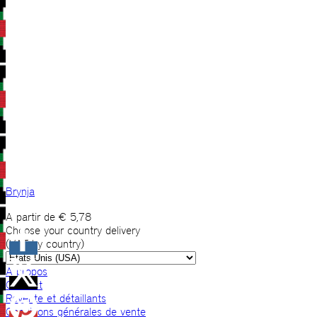
Brynja
A partir de
€
5,78
Choose your country delivery
(VAT by country)
A propos
Contact
Revente et détaillants
Conditions générales de vente