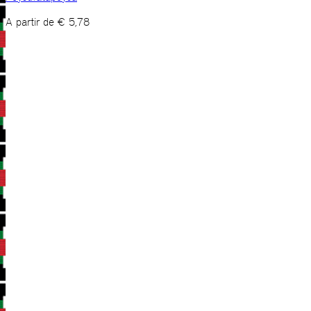
A partir de
€
5,78