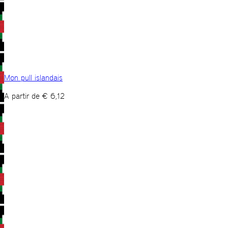
Mon pull islandais
A partir de
€
6,12