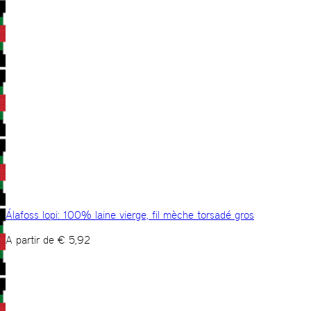
Álafoss lopi: 100% laine vierge, fil mèche torsadé gros
A partir de
€
5,92