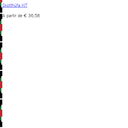
Skotthúfa KIT
A partir de
€
36,58