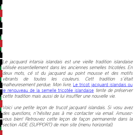
Le jacquard intarsia islandais est une vieille tradition islandaise
utilisée essentiellement dans les anciennes semelles tricotées. En
deux mots, cé st du jacquard au point mousse et des motifs
vibrants de toutes les couleurs. Cett tradition s´était
malheuresement perdue. Mon livre,
Le tricot jacquard islandais ou
le renouveau de la semelle tricotée islandaise
tente de préserver
cette tradition mais aussi de lui insuffler une nouvelle vie.
Voici une petite leçon de trucot jacquard islandais. Si vosu avez
des questions, n´hésitez pas à me contacter via email. Amusez-
vous bien! Retrouvez cette leçon de façon permanente dans la
section AIDE (SUPPORT) de mon site (menu horizontal).