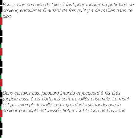
Pour savoir combien de laine il faut pour tricoter un petit bloc de
couleur, enrouler le fil autant de fois qu´il y a de mailles dans ce
bloc.
Dans certains cas, jacquard intarsia et jacquard à fils tirés
(appelé aussi à fils flottants) sont travaillés ensemble. Le motif
est par exemple travaillé en jacquard intarsia tandis que la
couleur principale est laissée flotter tout le long de l´ouvrage.