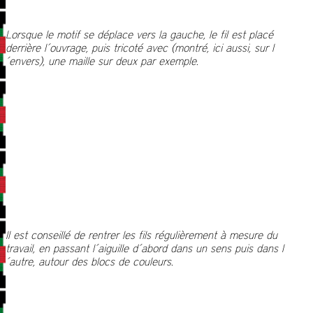
Lorsque le motif se déplace vers la gauche, le fil est placé
derrière l´ouvrage, puis tricoté avec (montré, ici aussi, sur l
´envers), une maille sur deux par exemple.
Il est conseillé de rentrer les fils régulièrement à mesure du
travail, en passant l´aiguille d´abord dans un sens puis dans l
´autre, autour des blocs de couleurs.