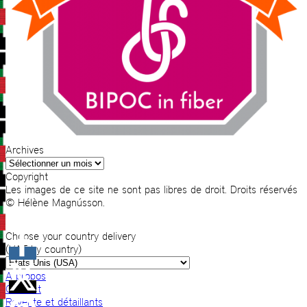
Archives
Archives
Copyright
Les images de ce site ne sont pas libres de droit. Droits réservés
© Hélène Magnússon.
Choose your country delivery
(VAT by country)
A propos
Contact
Revente et détaillants