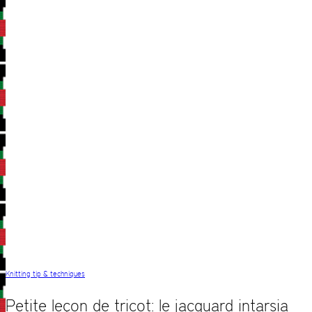
Knitting tip & techniques
Petite leçon de tricot: le jacquard intarsia