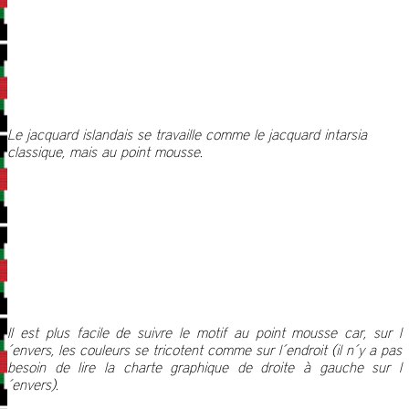
Le jacquard islandais se travaille comme le jacquard intarsia
classique, mais au point mousse.
Il est plus facile de suivre le motif au point mousse car, sur l
´envers, les couleurs se tricotent comme sur l´endroit (il n´y a pas
besoin de lire la charte graphique de droite à gauche sur l
´envers).