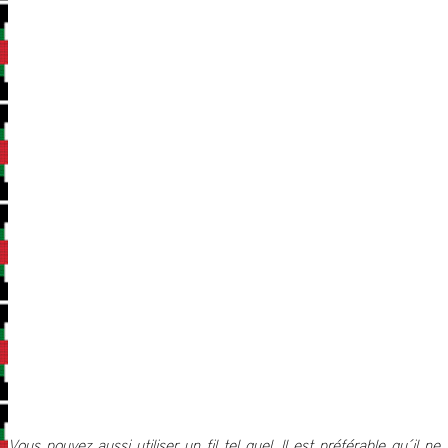
Vous pouvez aussi utiliser un fil tel quel. Il est préférable qu´il ne