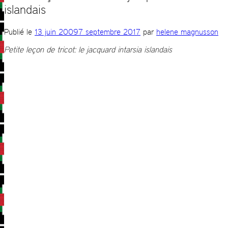
islandais
Publié le
13 juin 2009
7 septembre 2017
par
helene magnusson
Petite leçon de tricot: le jacquard intarsia islandais