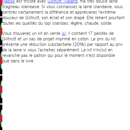
Hapisk
est tricoté avec
Gilitrutt Tvíband
, ma très douce laine
d’agneau islandaise. Si vous connaissez la laine islandaise, vous
sentirez certainement la différence et apprécierez l’extrême
douceur de Gilitrutt, son éclat et son drapé. Elle retient pourtant
toutes les qualités du lopi islandais: légère, chaude, solide.
Vous trouverez un kit en vente
ici
: il contient 17 pelotes de
Gilitrutt et un sac de projet imprimé en coton. Le prix du kit
présente une réduction substantielle (20%) par rapport au prix
de la laine si vous l’achetiez séparément. Le kit n’inclut en
revanche pas le patron qui pour le moment n’est disponible
que dans le livre.