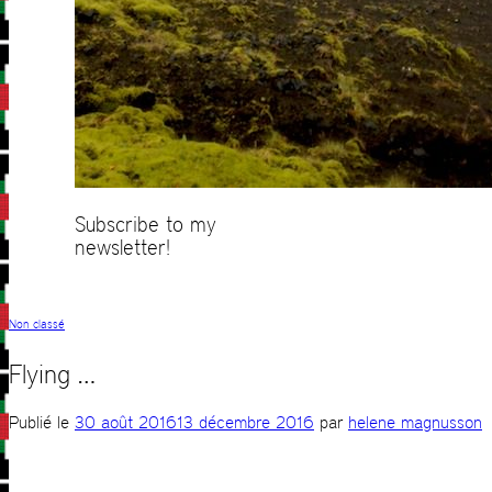
Subscribe to my
newsletter!
Non classé
Flying …
Publié le
30 août 2016
13 décembre 2016
par
helene magnusson