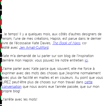
…le temps! Il y a quelques mois, aux côtés d’autres designers de
renom, l’une de mes créations, Hapisk, est parue dans le dernier
livre de l’écossaise Kate Davies,
The Book of Haps
, co-
édité avec
Jen Arnall-Culliford
.
Kate m’a demandé de lui parler sur son blog de l’inspiration
derrière mon Hapisk: vous pouvez lire notre entretien
ici
.
J’aime parler avec Kate parce que, souvent, elle me force à
exprimer avec des mots des choses que j’exprime normalement
avec plus de facilité en mailles et en couleurs. Au point que vous
LIREZ peut-être plus de choses sur mon travail dans
cette
conversation
que nous avons eue l’année passée, que sur mon
propre blog!
J’arrête avec les mots!