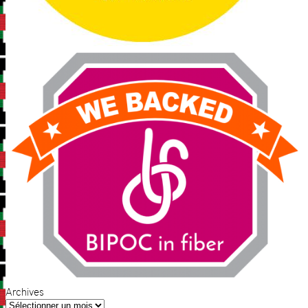
Archives
Archives