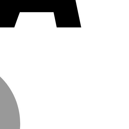
MasterCard