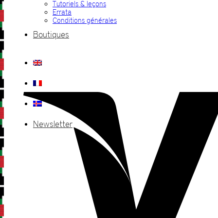
Tutoriels & leçons
Errata
Conditions générales
Boutiques
Newsletter