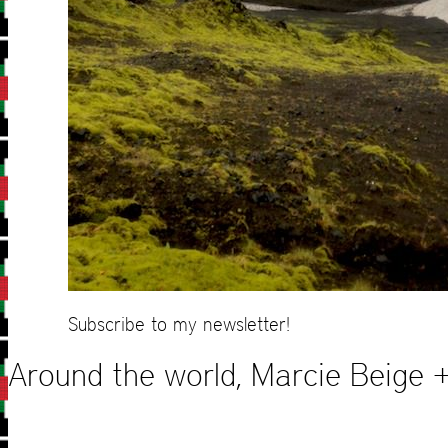
Subscribe to my newsletter!
Around the world, Marcie Beige +