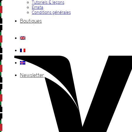
Tutoriels & leçons
Errata
Conditions générales
Boutiques
Newsletter