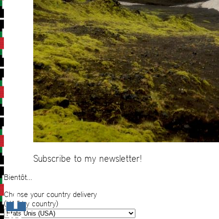
Subscribe to my newsletter!
Bientôt…
Choose your country delivery
(VAT by country)