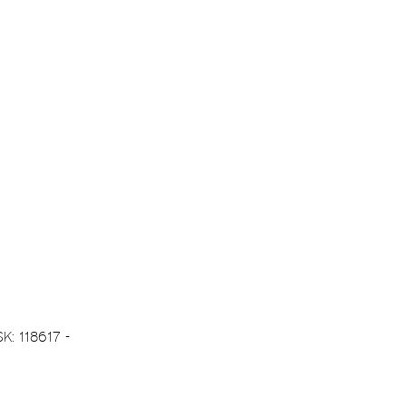
SK: 118617 -