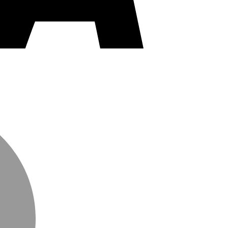
MasterCard