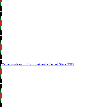
Cartes postales du Tricot-trek entre Feu et Glace 2018