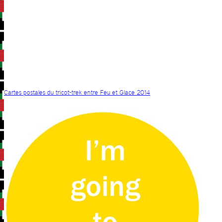
Cartes postales du tricot-trek entre Feu et Glace 2014