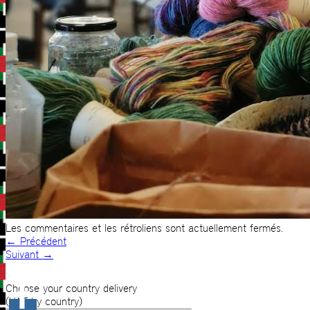
Les commentaires et les rétroliens sont actuellement fermés.
←
Précédent
Suivant
→
Choose your country delivery
(VAT by country)