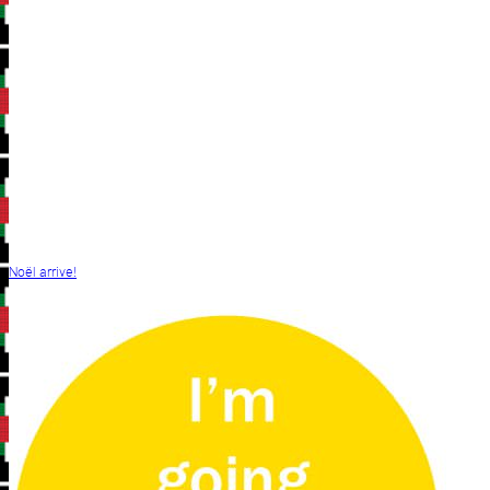
Noël arrive!