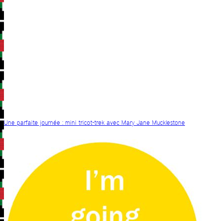
Une parfaite journée : mini tricot-trek avec Mary Jane Mucklestone