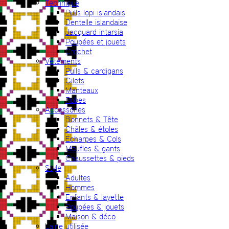
Technique
Pulls lopi islandais
Dentelle islandaise
Jacquard intarsia
Poupées et jouets
Crochet
Vêtements
Pulls & cardigans
Gilets
Manteaux
Robes
Accessories
Bonnets & Tête
Châles & étoles
Echarpes & Cols
Moufles & gants
Chaussettes & pieds
Style
Adultes
Hommes
Enfants & layette
Poupées & jouets
Maison & déco
Laine utilisée