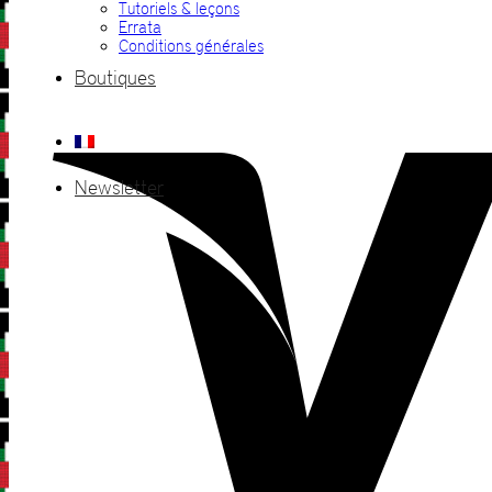
Tutoriels & leçons
Errata
Conditions générales
Boutiques
Newsletter